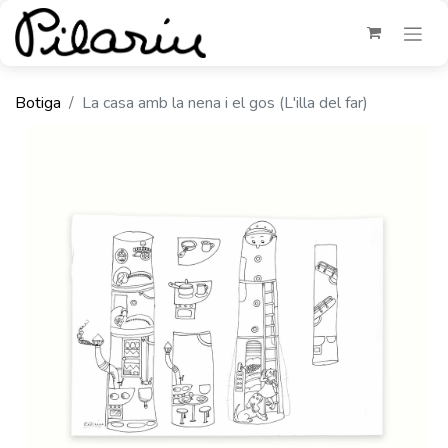
Botiga
La casa amb la nena i el gos (L'illa del far)