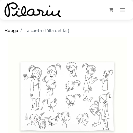
Botiga
La cueta (L'illa del far)