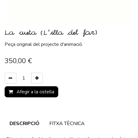
La cueta (L'illa del far)
Peça original del projecte d'animació.
350,00
€
Afegir a la cistella
DESCRIPCIÓ
FITXA TÈCNICA