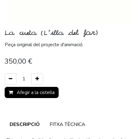
La cueta (L'illa del far)
Peça original del projecte d'animació.
350,00
€
Afegir a la cistella
DESCRIPCIÓ
FITXA TÈCNICA