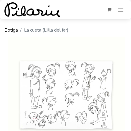
Botiga
La cueta (L'illa del far)