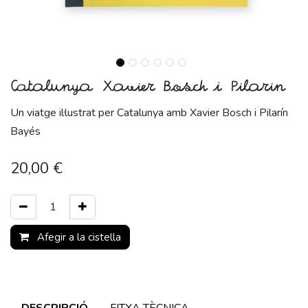
Catalunya Xavier Bosch i Pilarin
Un viatge il·lustrat per Catalunya amb Xavier Bosch i Pilarín
Bayés
20,00
€
Afegir a la cistella