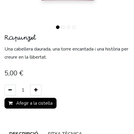
Rapunzel
Una cabellera daurada, una torre encantada i una història per
creure en la llibertat.
5,00
€
Afegir a la cistella